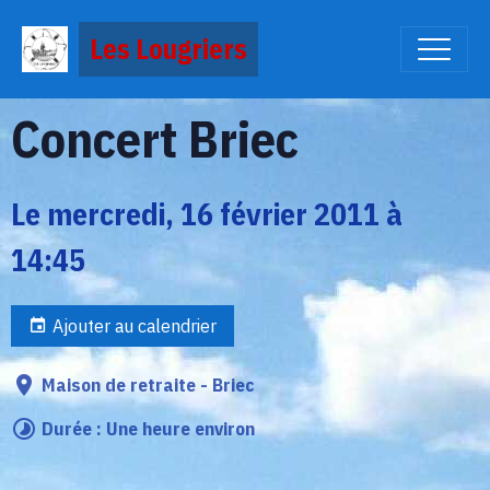
Les Lougriers
Concert Briec
Le mercredi, 16 février 2011
à
14:45
Ajouter au calendrier
Maison de retraite - Briec
Durée : Une heure environ